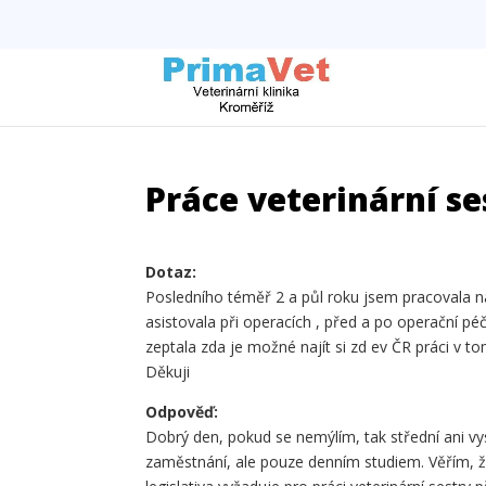
Práce veterinární se
Dotaz:
Posledního téměř 2 a půl roku jsem pracovala na
asistovala při operacích , před a po operační péči
zeptala zda je možné najít si zd ev ČR práci v 
Děkuji
Odpověď:
Dobrý den, pokud se nemýlím, tak střední ani vys
zaměstnání, ale pouze denním studiem. Věřím, že