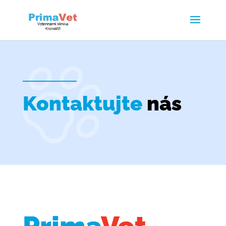
Kontaktujte
nás
Úvod
Kontakt