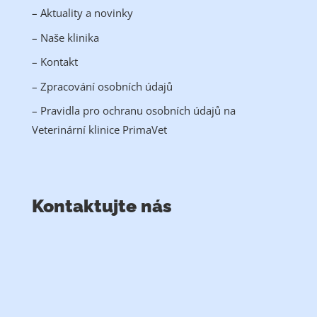
– Aktuality a novinky
– Naše klinika
– Kontakt
– Zpracování osobních údajů
– Pravidla pro ochranu osobních údajů na
Veterinární klinice PrimaVet
Kontaktujte nás
MVDr. Šindler a MVDr. Zavřel s.r.o.