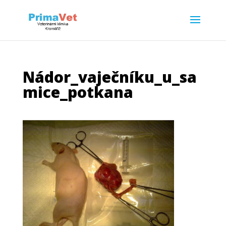
Nádor_vaječníku_u_sa
mice_potkana