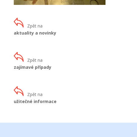
Zpět na
aktuality a novinky
Zpět na
zajímavé případy
Zpět na
užitečné informace