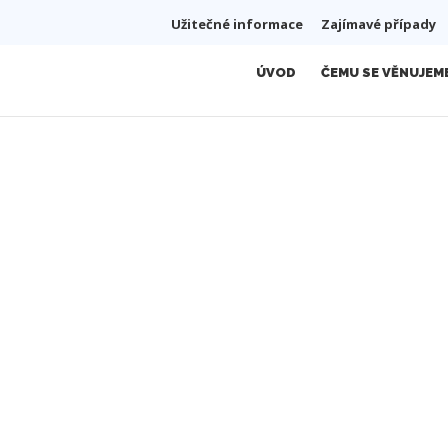
Užitečné informace
Zajímavé případy
ÚVOD
ČEMU SE VĚNUJEM