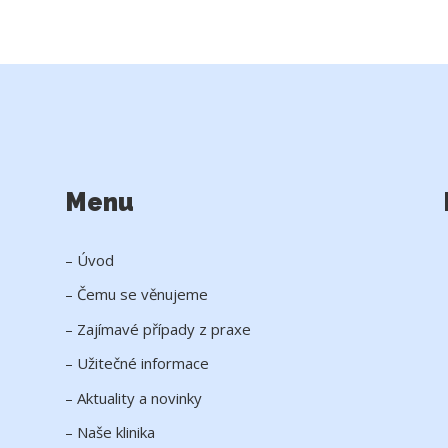
Menu
– Úvod
– Čemu se věnujeme
– Zajímavé případy z praxe
– Užitečné informace
– Aktuality a novinky
– Naše klinika